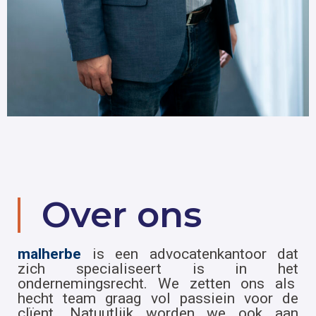
Over ons
malherbe
is een advocatenkantoor dat
zich specialiseert is in het
ondernemingsrecht. We zetten ons als
hecht team graag vol passiein voor de
clïent. Natuutlijk worden we ook aan