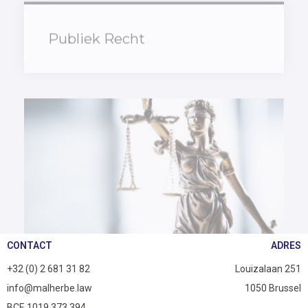
Publiek Recht
CONTACT
ADRES
+32 (0) 2 681 31 82
Louizalaan 251
info@malherbe.law
1050 Brussel
BCE 1019.373.394